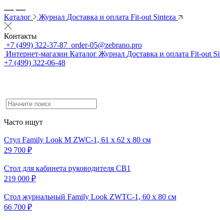
Каталог
Журнал
Доставка и оплата
Fit-out Sinteza
Контакты
+7 (499) 322-37-87
order-05@zebrano.pro
Интернет-магазин
Каталог
Журнал
Доставка и оплата
Fit-out S
+7 (499) 322-06-48
Часто ищут
Стул Family Look M ZWC-1, 61 x 62 x 80 см
29 700 ₽
Cтол для кабинета руководителя CB1
219 000 ₽
Стол журнальный Family Look ZWTC-1, 60 x 80 см
66 700 ₽