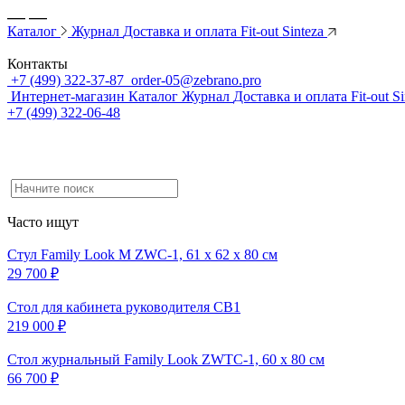
Каталог
Журнал
Доставка и оплата
Fit-out Sinteza
Контакты
+7 (499) 322-37-87
order-05@zebrano.pro
Интернет-магазин
Каталог
Журнал
Доставка и оплата
Fit-out S
+7 (499) 322-06-48
Часто ищут
Стул Family Look M ZWC-1, 61 x 62 x 80 см
29 700 ₽
Cтол для кабинета руководителя CB1
219 000 ₽
Стол журнальный Family Look ZWTC-1, 60 x 80 см
66 700 ₽