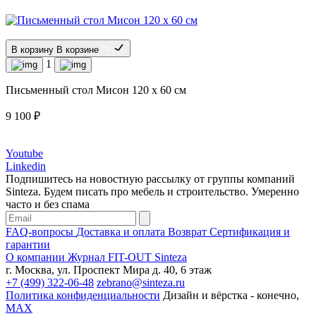
В корзину
В корзине
1
Письменный стол Мисон 120 х 60 см
9 100 ₽
Youtube
Linkedin
Подпишитесь на новостную рассылку от группы компаний
Sinteza. Будем писать про мебель и строительство. Умеренно
часто и без спама
FAQ-вопросы
Доставка и оплата
Возврат
Сертификация и
гарантии
О компании
Журнал
FIT-OUT Sinteza
г. Москва, ул. Проспект Мира д. 40, 6 этаж
+7 (499) 322-06-48
zebrano@sinteza.ru
Политика конфиденциальности
Дизайн и вёрстка - конечно,
МАХ