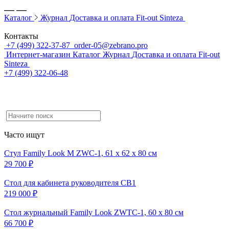
Каталог
Журнал
Доставка и оплата
Fit-out Sinteza
Контакты
+7 (499) 322-37-87
order-05@zebrano.pro
Интернет-магазин
Каталог
Журнал
Доставка и оплата
Fit-out
Sinteza
+7 (499) 322-06-48
Часто ищут
Стул Family Look M ZWC-1, 61 x 62 x 80 см
29 700 ₽
Cтол для кабинета руководителя CB1
219 000 ₽
Стол журнальный Family Look ZWTC-1, 60 x 80 см
66 700 ₽