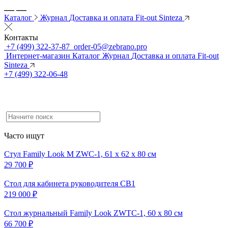
Каталог
Журнал
Доставка и оплата
Fit-out Sinteza
Контакты
+7 (499) 322-37-87
order-05@zebrano.pro
Интернет-магазин
Каталог
Журнал
Доставка и оплата
Fit-out
Sinteza
+7 (499) 322-06-48
Часто ищут
Стул Family Look M ZWC-1, 61 x 62 x 80 см
29 700 ₽
Cтол для кабинета руководителя CB1
219 000 ₽
Стол журнальный Family Look ZWTC-1, 60 x 80 см
66 700 ₽