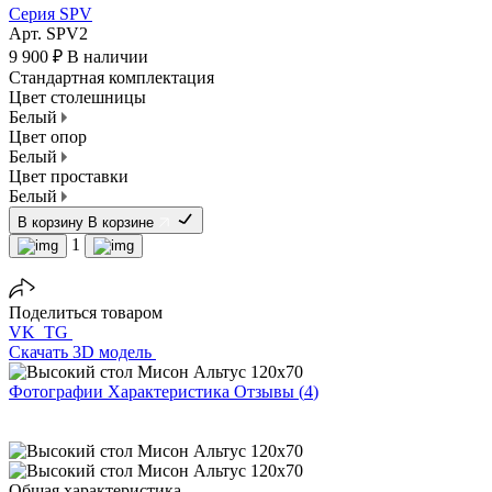
Серия SPV
Арт.
SPV2
9 900 ₽
В наличии
Стандартная комплектация
Цвет столешницы
Белый
Цвет опор
Белый
Цвет проставки
Белый
В корзину
В корзине
1
Поделиться товаром
VK
TG
Скачать 3D модель
Фотографии
Характеристика
Отзывы
(
4
)
Общая характеристика